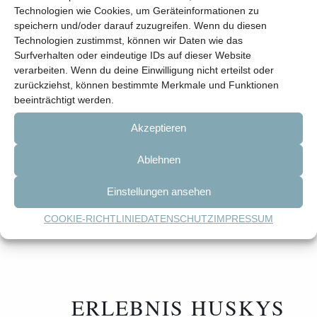
Technologien wie Cookies, um Geräteinformationen zu
>> ZU DEN
speichern und/oder darauf zuzugreifen. Wenn du diesen
ANGEBOTEN
Technologien zustimmst, können wir Daten wie das
Surfverhalten oder eindeutige IDs auf dieser Website
verarbeiten. Wenn du deine Einwilligung nicht erteilst oder
zurückziehst, können bestimmte Merkmale und Funktionen
beeinträchtigt werden.
Akzeptieren
Ablehnen
Einstellungen ansehen
COOKIE-RICHTLINIE
DATENSCHUTZ
IMPRESSUM
ERLEBNIS HUSKYS